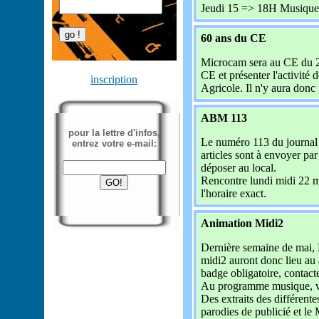
Jeudi 15 => 18H Musique 
60 ans du CE
Microcam sera au CE du 29
CE et présenter l'activité 
inscription
Agricole. Il n'y aura donc
ABM 113
pour la lettre d'infos,
Le numéro 113 du journal e
entrez votre e-mail:
articles sont à envoyer p
déposer au local.
Rencontre lundi midi 22 m
l'horaire exact.
Animation Midi2
Dernière semaine de mai,
midi2 auront donc lieu au 
badge obligatoire, contact
Au programme musique, vid
Des extraits des différentes
parodies de publicié et l